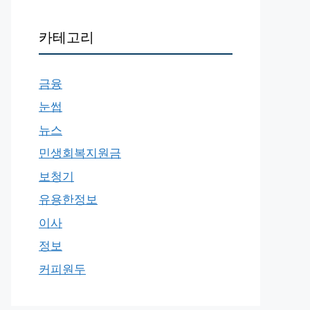
카테고리
금융
눈썹
뉴스
민생회복지원금
보청기
유용한정보
이사
정보
커피원두