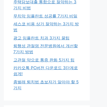
주택담보대출 통합으로 절약하는 3
가지 비법
무치악 임플란트 성공률 7가지 비밀
세스코 비용 상가 절약하는 3가지 방
법
광고 임플란트 치과 3가지 꿀팁
퇴행성 관절염 전문병원에서 개선할
7가지 방법
고관절 약으로 통증 완화 5가지 팁
카카오톡 PC버전 다운로드 3단계로
쉽게!
좀벌래 퇴치법 초보자가 알아야 할 5
가지