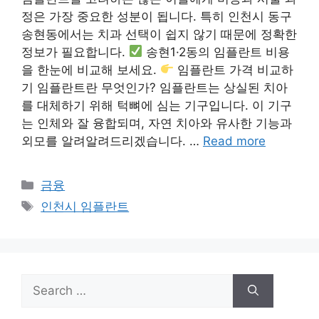
정은 가장 중요한 성분이 됩니다. 특히 인천시 동구
송현동에서는 치과 선택이 쉽지 않기 때문에 정확한
정보가 필요합니다.
송현1·2동의 임플란트 비용
을 한눈에 비교해 보세요.
임플란트 가격 비교하
기 임플란트란 무엇인가? 임플란트는 상실된 치아
를 대체하기 위해 턱뼈에 심는 기구입니다. 이 기구
는 인체와 잘 융합되며, 자연 치아와 유사한 기능과
외모를 알려알려드리겠습니다. …
Read more
Categories
금융
Tags
인천시 임플란트
Search
for: