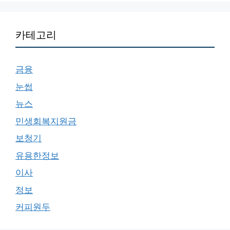
카테고리
금융
눈썹
뉴스
민생회복지원금
보청기
유용한정보
이사
정보
커피원두