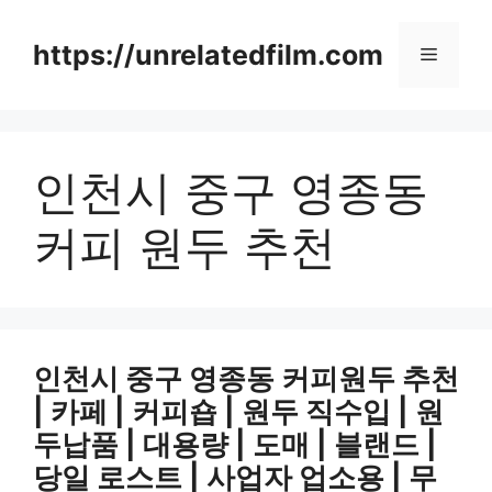
Skip
to
https://unrelatedfilm.com
Menu
content
인천시 중구 영종동
커피 원두 추천
인천시 중구 영종동 커피원두 추천
| 카페 | 커피숍 | 원두 직수입 | 원
두납품 | 대용량 | 도매 | 블랜드 |
당일 로스트 | 사업자 업소용 | 무