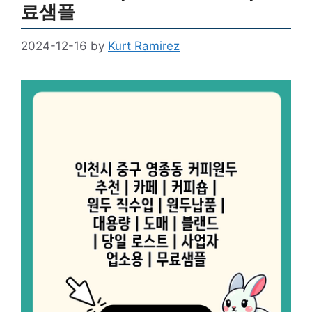
료샘플
2024-12-16
by
Kurt Ramirez