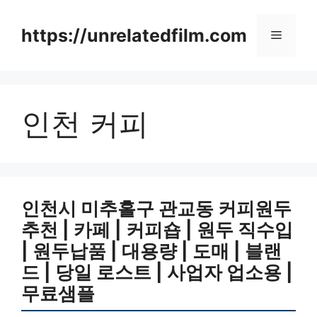
Skip
to
https://unrelatedfilm.com
Menu
content
인천 커피
인천시 미추홀구 관교동 커피원두
추천 | 카페 | 커피숍 | 원두 직수입
| 원두납품 | 대용량 | 도매 | 블랜
드 | 당일 로스트 | 사업자 업소용 |
무료샘플