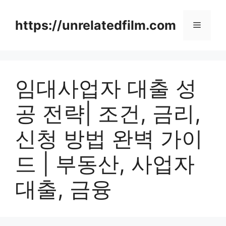
Skip
to
https://unrelatedfilm.com
Menu
content
임대사업자 대출 성
공 전략| 조건, 금리,
신청 방법 완벽 가이
드 | 부동산, 사업자
대출, 금융