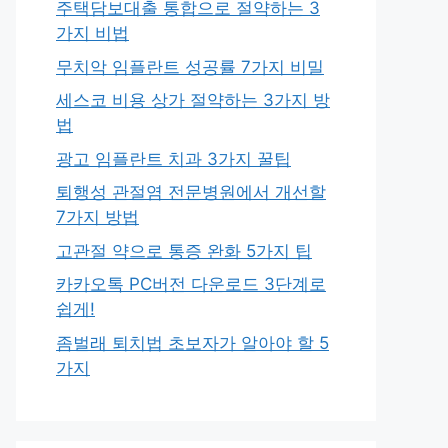
주택담보대출 통합으로 절약하는 3
가지 비법
무치악 임플란트 성공률 7가지 비밀
세스코 비용 상가 절약하는 3가지 방
법
광고 임플란트 치과 3가지 꿀팁
퇴행성 관절염 전문병원에서 개선할
7가지 방법
고관절 약으로 통증 완화 5가지 팁
카카오톡 PC버전 다운로드 3단계로
쉽게!
좀벌래 퇴치법 초보자가 알아야 할 5
가지