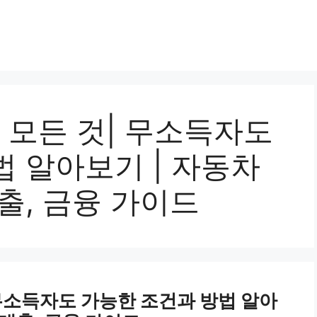
모든 것| 무소득자도
 알아보기 | 자동차
출, 금융 가이드
무소득자도 가능한 조건과 방법 알아