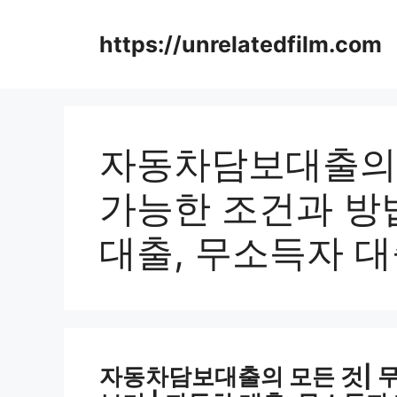
Skip
to
https://unrelatedfilm.com
content
자동차담보대출의 
가능한 조건과 방법
대출, 무소득자 대
자동차담보대출의 모든 것| 