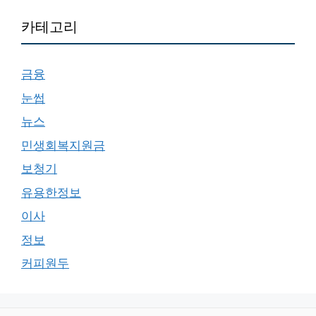
카테고리
금융
눈썹
뉴스
민생회복지원금
보청기
유용한정보
이사
정보
커피원두