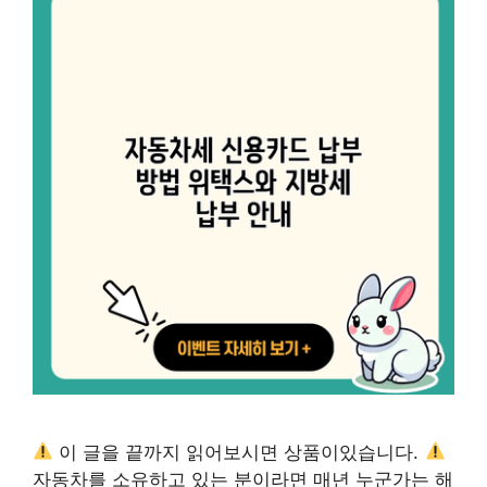
이 글을 끝까지 읽어보시면 상품이있습니다.
자동차를 소유하고 있는 분이라면 매년 누군가는 해