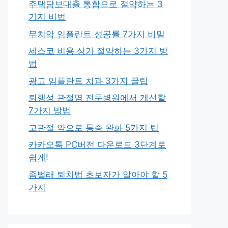
주택담보대출 통합으로 절약하는 3
가지 비법
무치악 임플란트 성공률 7가지 비밀
세스코 비용 상가 절약하는 3가지 방
법
광고 임플란트 치과 3가지 꿀팁
퇴행성 관절염 전문병원에서 개선할
7가지 방법
고관절 약으로 통증 완화 5가지 팁
카카오톡 PC버전 다운로드 3단계로
쉽게!
좀벌래 퇴치법 초보자가 알아야 할 5
가지