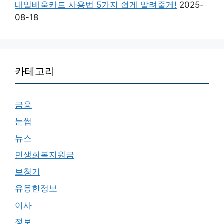
내일배움카드 사용법 5가지 쉽게 알려줄게!
2025-
08-18
카테고리
금융
눈썹
뉴스
민생회복지원금
보청기
유용한정보
이사
정보