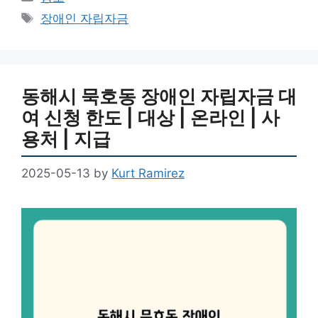
Tags
장애인 자립자금
동해시 묵호동 장애인 자립자금 대
여 신청 한도 | 대상 | 온라인 | 사
용처 | 지급
2025-05-13
by
Kurt Ramirez