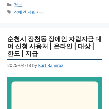
Categories
정보
Tags
장애인 자립자금
순천시 장천동 장애인 자립자금 대
여 신청 사용처 | 온라인 | 대상 |
한도 | 지급
2025-04-18
by
Kurt Ramirez