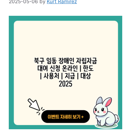
2025-05-06
by
Kurt Ramirez