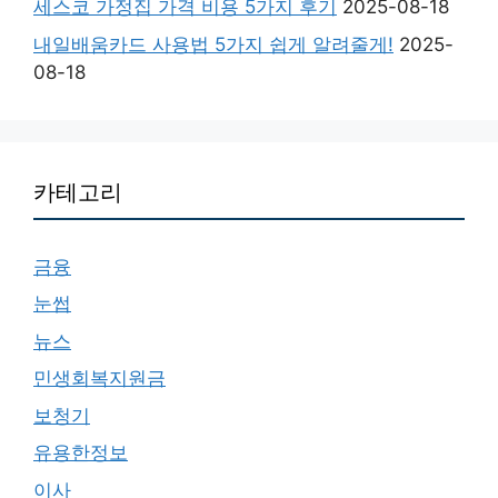
세스코 가정집 가격 비용 5가지 후기
2025-08-18
내일배움카드 사용법 5가지 쉽게 알려줄게!
2025-
08-18
카테고리
금융
눈썹
뉴스
민생회복지원금
보청기
유용한정보
이사