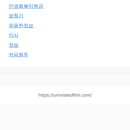
민생회복지원금
보청기
유용한정보
이사
정보
커피원두
https://unrelatedfilm.com/