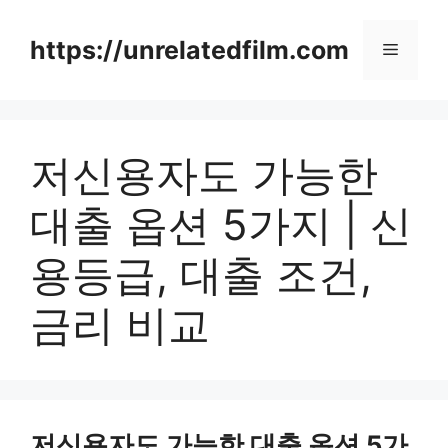
Skip
to
https://unrelatedfilm.com
Menu
content
저신용자도 가능한
대출 옵션 5가지 | 신
용등급, 대출 조건,
금리 비교
저신용자도 가능한 대출 옵션 5가