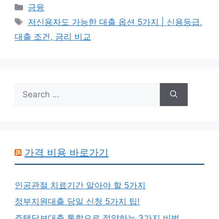
Categories
금융
Tags
저신용자도 가능한 대출 옵션 5가지 | 신용등급,
대출 조건, 금리 비교
Search
for:
가격 비용 바로가기
인공관절 치료기간 알아야 할 5가지
정부지원대출 당일 신청 5가지 팁!
주택담보대출 통합으로 절약하는 3가지 비법