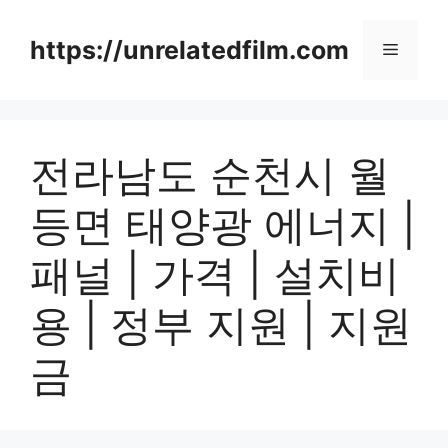
Skip
to
https://unrelatedfilm.com
Menu
content
전라남도 순천시 월
등면 태양광 에너지 |
패널 | 가격 | 설치비
용 | 정부 지원 | 지원
금