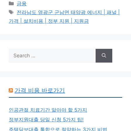
Categories
금융
Tags
전라남도 영광군 군남면 태양광 에너지 | 패널 |
가격 | 설치비용 | 정부 지원 | 지원금
Search
for:
가격 비용 바로가기
인공관절 치료기간 알아야 할 5가지
정부지원대출 당일 신청 5가지 팁!
주택담보대출 통합으로 절약하는 3가지 비법