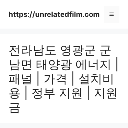
Skip
to
https://unrelatedfilm.com
Menu
content
전라남도 영광군 군
남면 태양광 에너지 |
패널 | 가격 | 설치비
용 | 정부 지원 | 지원
금