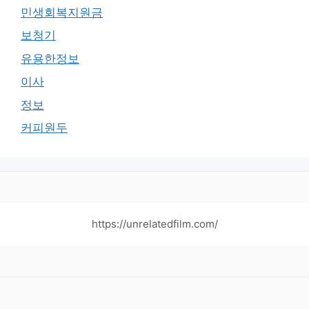
민생회복지원금
보청기
유용한정보
이사
정보
커피원두
https://unrelatedfilm.com/