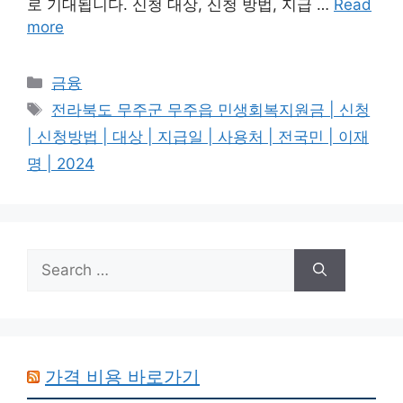
로 기대됩니다. 신청 대상, 신청 방법, 지급 …
Read
more
Categories
금융
Tags
전라북도 무주군 무주읍 민생회복지원금 | 신청
| 신청방법 | 대상 | 지급일 | 사용처 | 전국민 | 이재
명 | 2024
Search
for:
가격 비용 바로가기