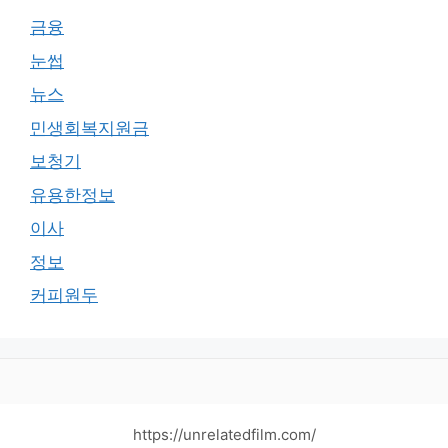
금융
눈썹
뉴스
민생회복지원금
보청기
유용한정보
이사
정보
커피원두
https://unrelatedfilm.com/