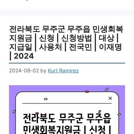
전라북도 무주군 무주읍 민생회복
지원금 | 신청 | 신청방법 | 대상 |
지급일 | 사용처 | 전국민 | 이재명
| 2024
2024-08-02
by
Kurt Ramirez