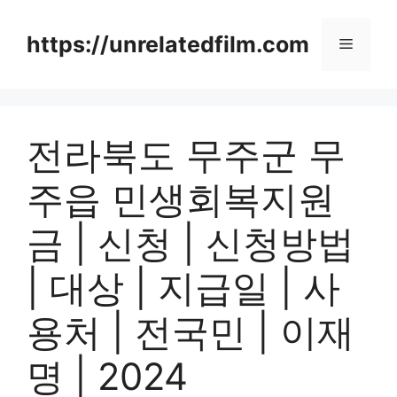
Skip
to
https://unrelatedfilm.com
Menu
content
전라북도 무주군 무
주읍 민생회복지원
금 | 신청 | 신청방법
| 대상 | 지급일 | 사
용처 | 전국민 | 이재
명 | 2024