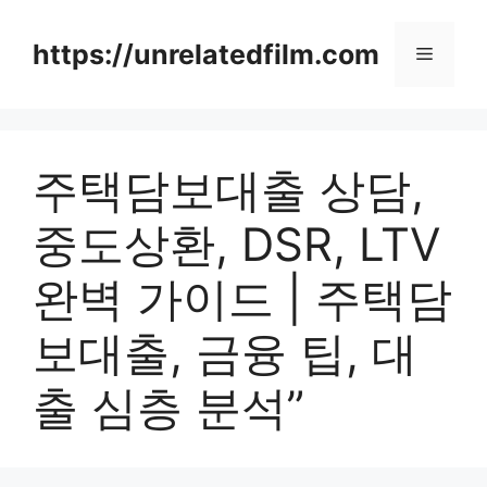
Skip
to
https://unrelatedfilm.com
Menu
content
주택담보대출 상담,
중도상환, DSR, LTV
완벽 가이드 | 주택담
보대출, 금융 팁, 대
출 심층 분석”