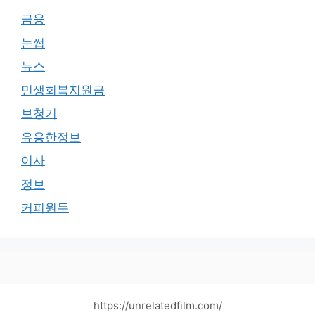
금융
눈썹
뉴스
민생회복지원금
보청기
유용한정보
이사
정보
커피원두
https://unrelatedfilm.com/