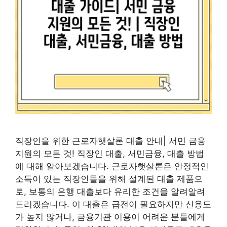
직장인을 위한 근로자햇살론 대출 안내| 서민 금융
지원의 모든 것! 직장인 대출, 서민금융, 대출 방법
에 대해 알아보겠습니다. 근로자햇살론은 안정적인
소득이 있는 직장인들을 위해 설계된 대출 제품으
로, 보통의 은행 대출보다 유리한 조건을 알려알려
드리겠습니다. 이 대출은 급전이 필요하지만 신용도
가 높지 않거나, 금융기관 이용이 어려운 분들에게