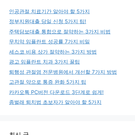
인공관절 치료기간 알아야 할 5가지
정부지원대출 당일 신청 5가지 팁!
주택담보대출 통합으로 절약하는 3가지 비법
무치악 임플란트 성공률 7가지 비밀
세스코 비용 상가 절약하는 3가지 방법
광고 임플란트 치과 3가지 꿀팁
퇴행성 관절염 전문병원에서 개선할 7가지 방법
고관절 약으로 통증 완화 5가지 팁
카카오톡 PC버전 다운로드 3단계로 쉽게!
좀벌래 퇴치법 초보자가 알아야 할 5가지
최신 글