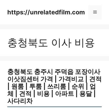
Skip
to
https://unrelatedfilm.com
Menu
content
충청북도 이사 비용
충청북도 충주시 주덕읍 포장이사
이삿짐센터 가격 | 가격비교 | 견적
| 원룸 | 투룸 | 쓰리룸 | 순위 | 업
체 | 견적 | 비용 | 아파트 | 용달 |
사다리차