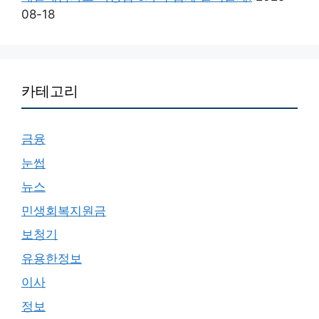
08-18
카테고리
금융
눈썹
뉴스
민생회복지원금
보청기
유용한정보
이사
정보