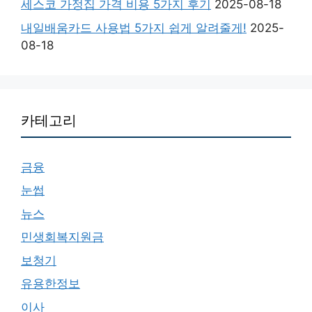
세스코 가정집 가격 비용 5가지 후기
2025-08-18
내일배움카드 사용법 5가지 쉽게 알려줄게!
2025-
08-18
카테고리
금융
눈썹
뉴스
민생회복지원금
보청기
유용한정보
이사