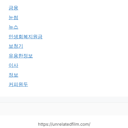
금융
눈썹
뉴스
민생회복지원금
보청기
유용한정보
이사
정보
커피원두
https://unrelatedfilm.com/