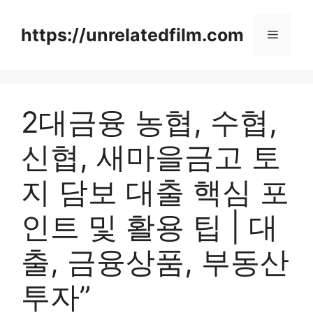
Skip
to
https://unrelatedfilm.com
Menu
content
2대금융 농협, 수협,
신협, 새마을금고 토
지 담보 대출 핵심 포
인트 및 활용 팁 | 대
출, 금융상품, 부동산
투자”