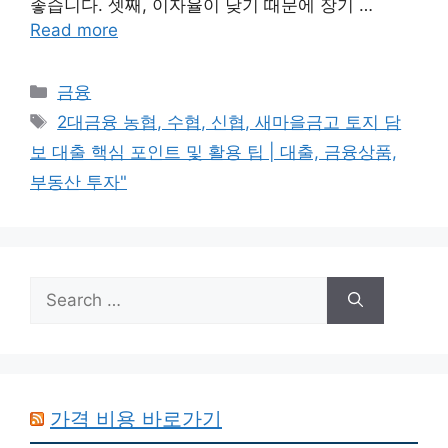
좋습니다. 셋째, 이자율이 낮기 때문에 장기 …
Read more
Categories
금융
Tags
2대금융 농협, 수협, 신협, 새마을금고 토지 담
보 대출 핵심 포인트 및 활용 팁 | 대출, 금융상품,
부동산 투자"
Search
for:
가격 비용 바로가기