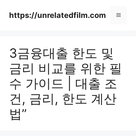
Skip
to
https://unrelatedfilm.com
Menu
content
3금융대출 한도 및
금리 비교를 위한 필
수 가이드 | 대출 조
건, 금리, 한도 계산
법”