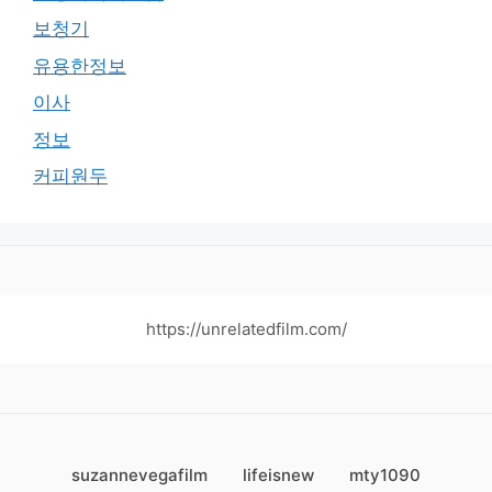
보청기
유용한정보
이사
정보
커피원두
https://unrelatedfilm.com/
suzannevegafilm
lifeisnew
mty1090