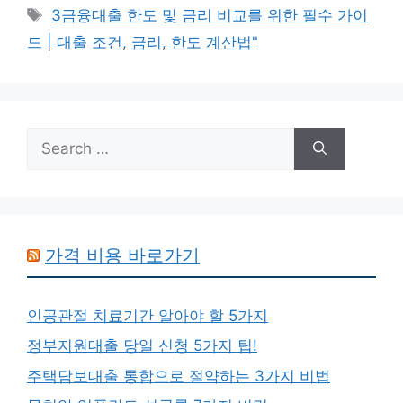
Tags
3금융대출 한도 및 금리 비교를 위한 필수 가이
드 | 대출 조건, 금리, 한도 계산법"
Search
for:
가격 비용 바로가기
인공관절 치료기간 알아야 할 5가지
정부지원대출 당일 신청 5가지 팁!
주택담보대출 통합으로 절약하는 3가지 비법