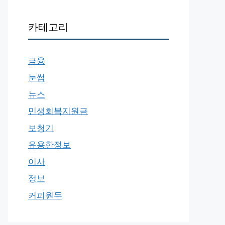
카테고리
금융
눈썹
뉴스
민생회복지원금
보청기
유용한정보
이사
정보
커피원두