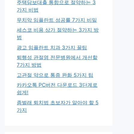
주택담보대출 통합으로 절약하는 3
가지 비법
무치악 임플란트 성공률 7가지 비밀
세스코 비용 상가 절약하는 3가지 방
법
광고 임플란트 치과 3가지 꿀팁
퇴행성 관절염 전문병원에서 개선할
7가지 방법
고관절 약으로 통증 완화 5가지 팁
카카오톡 PC버전 다운로드 3단계로
쉽게!
좀벌래 퇴치법 초보자가 알아야 할 5
가지