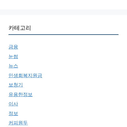
카테고리
금융
눈썹
뉴스
민생회복지원금
보청기
유용한정보
이사
정보
커피원두