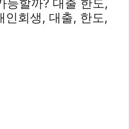
가능할까? 대출 한도,
개인회생, 대출, 한도,