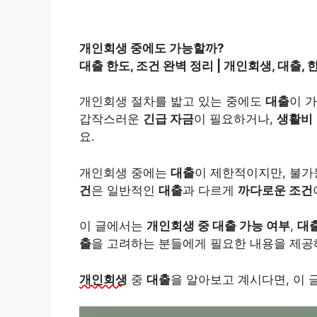
개인회생 중에도 가능할까?
대출 한도, 조건 완벽 정리 | 개인회생, 대출, 한
개인회생 절차를 밟고 있는 중에도
대출
이 
갑작스러운
긴급 자금
이 필요하거나,
생활비
요.
개인회생 중에는
대출
이 제한적이지만, 불가
건
은 일반적인
대출
과 다르게
까다로운 조건
이 글에서는
개인회생 중 대출 가능 여부
,
대
출
을 고려하는 분들에게 필요한 내용을 제공
개인회생
중
대출
을 알아보고 계시다면, 이 