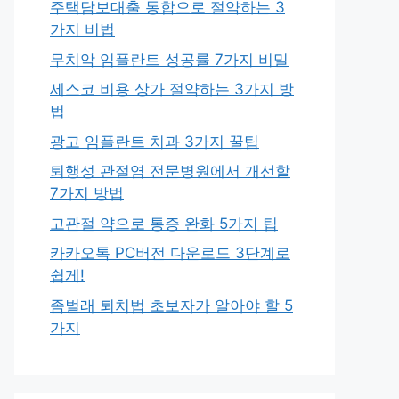
주택담보대출 통합으로 절약하는 3
가지 비법
무치악 임플란트 성공률 7가지 비밀
세스코 비용 상가 절약하는 3가지 방
법
광고 임플란트 치과 3가지 꿀팁
퇴행성 관절염 전문병원에서 개선할
7가지 방법
고관절 약으로 통증 완화 5가지 팁
카카오톡 PC버전 다운로드 3단계로
쉽게!
좀벌래 퇴치법 초보자가 알아야 할 5
가지