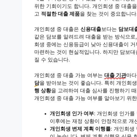
위한 기회이기도 합니다. 개인회생 중 대출을
고
적절한 대출 제품
을 찾는 것이 중요합니다
개인회생 중 대출은
신용대출
보다는
담보대
같은 담보를 알려드려 대출을 받는 방식으로,
회생 중에는 신용등급이 낮아 신용대출이 거
마련하는 것이 현실적입니다. 하지만 담보대
질 수 있습니다.
개인회생 중 대출 가능 여부는
대출 기관
마다
담
을 받아보는 것이 좋습니다. 특히 개인회
행 상황
을 고려하여 대출 심사를 진행하기 때
개인회생 중 대출 가능 여부를 알아보기 위한
개인회생 인가 여부
: 개인회생 인가를
이후에는 재정 상황이 안정적으로 개선
개인회생 변제 계획 이행률
: 개인회생
이 높습니다. 변제 계획 이행은 신용 