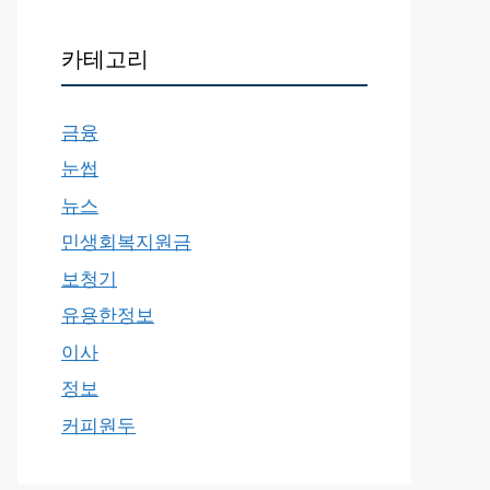
카테고리
금융
눈썹
뉴스
민생회복지원금
보청기
유용한정보
이사
정보
커피원두