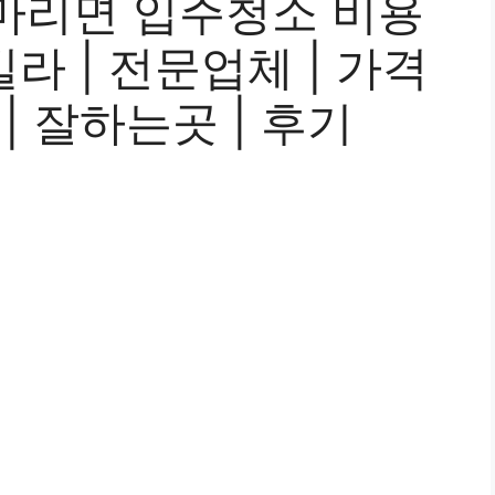
마리면 입주청소 비용
 빌라 | 전문업체 | 가격
 | 잘하는곳 | 후기