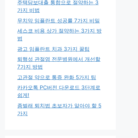
주택담보대출 통합으로 절약하는 3
가지 비법
무치악 임플란트 성공률 7가지 비밀
세스코 비용 상가 절약하는 3가지 방
법
광고 임플란트 치과 3가지 꿀팁
퇴행성 관절염 전문병원에서 개선할
7가지 방법
고관절 약으로 통증 완화 5가지 팁
카카오톡 PC버전 다운로드 3단계로
쉽게!
좀벌래 퇴치법 초보자가 알아야 할 5
가지