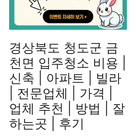
경상북도 청도군 금
천면 입주청소 비용 |
신축 | 아파트 | 빌라
| 전문업체 | 가격 |
업체 추천 | 방법 | 잘
하는곳 | 후기