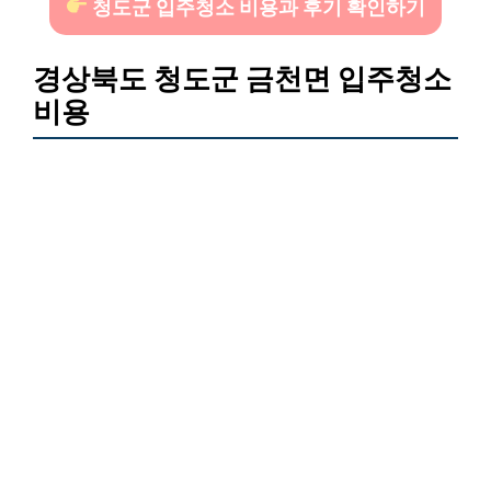
청도군 입주청소 비용과 후기 확인하기
경상북도 청도군 금천면 입주청소
비용