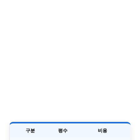
구분
평수
비용