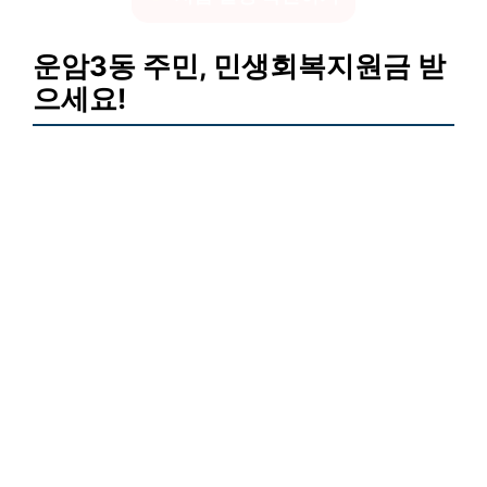
운암3동 주민, 민생회복지원금 받
으세요!