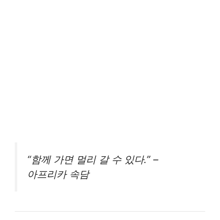
“함께 가면 멀리 갈 수 있다.” –
아프리카 속담