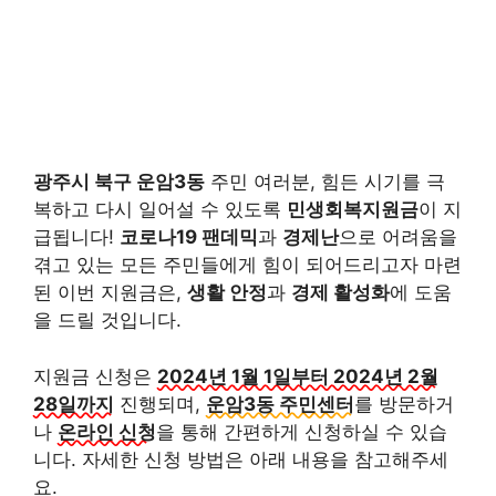
광주시 북구 운암3동
주민 여러분, 힘든 시기를 극
복하고 다시 일어설 수 있도록
민생회복지원금
이 지
급됩니다!
코로나19 팬데믹
과
경제난
으로 어려움을
겪고 있는 모든 주민들에게 힘이 되어드리고자 마련
된 이번 지원금은,
생활 안정
과
경제 활성화
에 도움
을 드릴 것입니다.
지원금 신청은
2024년 1월 1일부터 2024년 2월
28일까지
진행되며,
운암3동 주민센터
를 방문하거
나
온라인 신청
을 통해 간편하게 신청하실 수 있습
니다. 자세한 신청 방법은 아래 내용을 참고해주세
요.