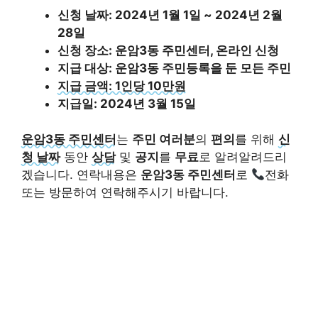
신청 날짜: 2024년 1월 1일 ~ 2024년 2월
28일
신청 장소: 운암3동 주민센터, 온라인 신청
지급 대상: 운암3동 주민등록을 둔 모든 주민
지급 금액: 1인당 10만원
지급일: 2024년 3월 15일
운암3동 주민센터
는
주민 여러분
의
편의
를 위해
신
청 날짜
동안
상담
및
공지
를
무료
로 알려알려드리
겠습니다. 연락내용은
운암3동 주민센터
로
전화
또는 방문하여 연락해주시기 바랍니다.