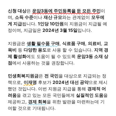
신청 대상
은
운암3동에 주민등록을 둔 모든 주민
이
며,
소득 수준
이나
재산 규모
와는 관계없이
모두에
게 지급
됩니다.
1인당 10만원
의 지원금이 지급될 예
정이며, 지급일은
2024년 3월 15일
입니다.
지원금은
생활 필수품 구매
,
식료품 구매
,
의료비
,
교
육비
등
다양한 용도
로 사용 할 수 있습니다.
지역 경
제 활성화
에도 도움이 될 수 있도록
운암3동 소재 상
점
에서 사용하는 것을 권장합니다.
민생회복지원금
은
전 국민
을 대상으로 지급되는 정
책으로,
이재명
후보가
2024년 대선 공약
으로 제시
했던 것입니다. 이번 지원금 지급을 통해
경제적 어
려움
을 겪고 있는 모든 국민들에게
실질적인 도움
을
제공하고,
경제 회복
을 위한 발판을 마련하는데 기
여할 것으로 기대됩니다.