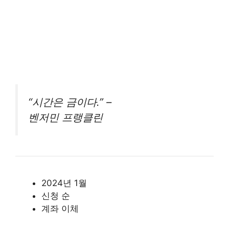
“시간은 금이다.” –
벤저민 프랭클린
2024년 1월
신청 순
계좌 이체