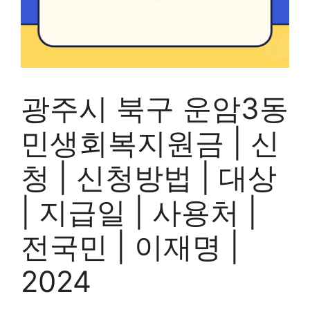
광주시 북구 운암3동
민생회복지원금 | 신
청 | 신청방법 | 대상
| 지급일 | 사용처 |
전국민 | 이재명 |
2024