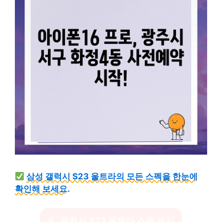
삼성 갤럭시 S23 울트라의 모든 스펙을 한눈에
확인해 보세요.
갤럭시 S23 울트라 스펙 보기