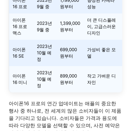
아이폰
2023년
1,199,000
향상된 카메라
16 프로
9월 중
원부터
성능
아이폰
더 큰 디스플레
2023년
1,399,000
16 프로
이, 고급스러운
9월 중
원부터
맥스
디자인
2023년
아이폰
699,000
가성비 좋은 모
10월 예
16 SE
원부터
델
정
2023년
아이폰
899,000
작고 가벼운 디
10월 예
16 미니
원부터
자인
정
아이폰16 프로의 연간 업데이트는 애플의 중요한
행사 중 하나로, 전 세계의 많은 소비자들이 이 제품
을 기다리고 있습니다. 소비자들은 가격과 용도에
따라 다양한 모델을 선택할 수 있으며, 사전 예약은