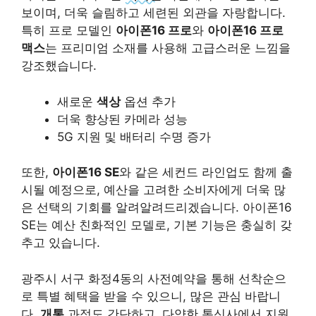
보이며, 더욱 슬림하고 세련된 외관을 자랑합니다.
특히 프로 모델인
아이폰16 프로
와
아이폰16 프로
맥스
는 프리미엄 소재를 사용해 고급스러운 느낌을
강조했습니다.
새로운
색상
옵션 추가
더욱 향상된 카메라 성능
5G 지원 및 배터리 수명 증가
또한,
아이폰16 SE
와 같은 세컨드 라인업도 함께 출
시될 예정으로, 예산을 고려한 소비자에게 더욱 많
은 선택의 기회를 알려알려드리겠습니다.
아이폰16
SE는 예산 친화적인 모델로, 기본 기능은 충실히 갖
추고 있습니다.
광주시 서구 화정4동의 사전예약을 통해 선착순으
로 특별 혜택을 받을 수 있으니, 많은 관심 바랍니
다.
개통
과정도 간단하고, 다양한 통신사에서 지원