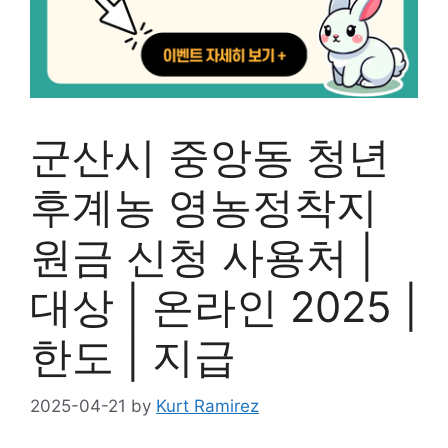
군산시 중앙동 청년
후계농 영농정착지
원금 신청 사용처 |
대상 | 온라인 2025 |
한도 | 지급
2025-04-21
by
Kurt Ramirez