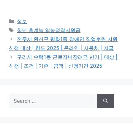
Categories
정보
Tags
청년 후계농 영농정착지원금
전주시 완산구 평화1동 장애인 직업훈련 지원
신청 대상 | 한도 2025 | 온라인 | 사용처 | 지급
구리시 수택1동 근로자녀장려금 반기 | 대상 |
신청 | 조건 | 기준 | 금액 | 신청기간 2025
Search
for: