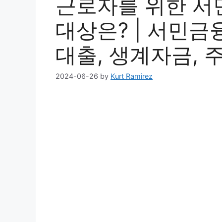
근로자를 위한 서
대상은? | 서민금융
대출, 생계자금, 
2024-06-26
by
Kurt Ramirez