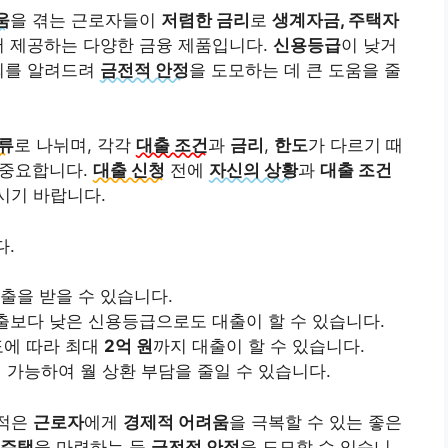
움
을 겪는 근로자들이
저렴한 금리
로
생계자금, 주택자
서 제공하는 다양한 금융 제품입니다.
신용등급
이 낮거
기회를 알려드려
금전적 안정
을 도모하는 데 큰 도움을 줄
류
로 나뉘며, 각각
대출 조건
과
금리
,
한도
가 다르기 때
 중요합니다.
대출 신청
전에
자신의 상황
과
대출 조건
시기 바랍니다.
다.
대출을 받을 수 있습니다.
출보다 낮은 신용등급으로도 대출이 할 수 있습니다.
도에 따라 최대
2억 원
까지 대출이 할 수 있습니다.
 가능하여 월 상환 부담을 줄일 수 있습니다.
 적은
근로자
에게
경제적 어려움
을 극복할 수 있는 좋은
주택
을 마련하는 등
금전적 안정
을 도모할 수 있습니