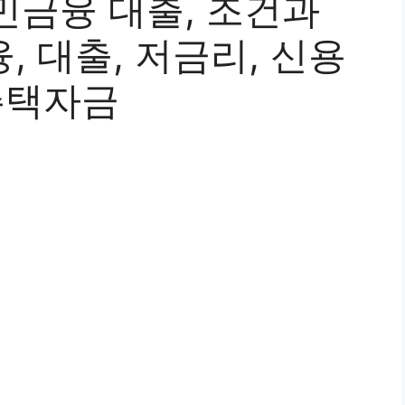
민금융 대출, 조건과
, 대출, 저금리, 신용
주택자금