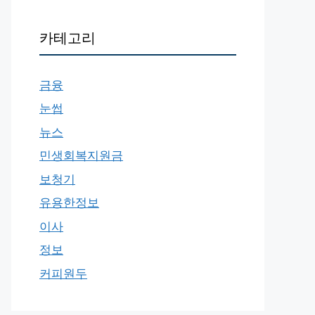
카테고리
금융
눈썹
뉴스
민생회복지원금
보청기
유용한정보
이사
정보
커피원두