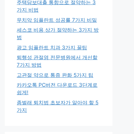
주택담보대출 통합으로 절약하는 3
가지 비법
무치악 임플란트 성공률 7가지 비밀
세스코 비용 상가 절약하는 3가지 방
법
광고 임플란트 치과 3가지 꿀팁
퇴행성 관절염 전문병원에서 개선할
7가지 방법
고관절 약으로 통증 완화 5가지 팁
카카오톡 PC버전 다운로드 3단계로
쉽게!
좀벌래 퇴치법 초보자가 알아야 할 5
가지