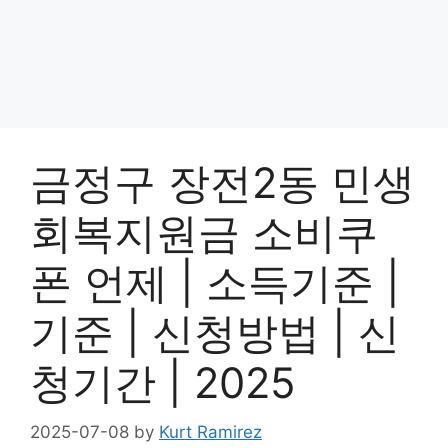
금정구 장전2동 민생
회복지원금 소비쿠
폰 언제 | 소득기준 |
기준 | 신청방법 | 신
청기간 | 2025
2025-07-08
by
Kurt Ramirez