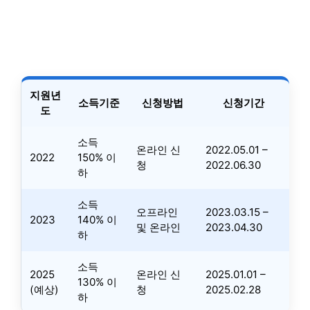
지원년
소득기준
신청방법
신청기간
도
소득
온라인 신
2022.05.01 –
2022
150% 이
청
2022.06.30
하
소득
오프라인
2023.03.15 –
2023
140% 이
및 온라인
2023.04.30
하
소득
2025
온라인 신
2025.01.01 –
130% 이
(예상)
청
2025.02.28
하