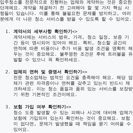
입주청소를 전문적으로 진행하는 업체와 계약하는 것은 중요한
단계예요. 계약을 체결하기 전 고려해야 할 몇 가지 핵심 사
항들이 있습니다. 이를 통해 불필요한 문제를 방지하고, 여러
분에게 더 나은 청소 서비스를 받을 수 있도록 할 수 있어요.
계약서의 세부사항 확인하기
<>
계약서에는 서비스의 범위, 가격, 청소 일정, 보증 기
간 등이 명시되어 있어야 해요. 특히, 청소할 공간의
면적에 따른 비용이나 추가 비용 발생 조건을 명확히 해
두는 것이 중요해요. 불투명한 조건은 후에 트러블을 유
발할 수 있으니 꼭 확인하세요.
업체의 면허 및 증명서 확인하기
<>
전문 청소업체는 법적인 요건을 충족해야 해요. 해당 업
체가 관련 자격증이나 면허를 갖추고 있는지 반드시 체
크하세요. 이는 청소 품질과 품위 있는 서비스를 보장받
기 위한 기본적인 조건이에요.
보험 가입 여부 확인하기
<>
청소 도중 발생할 수 있는 피해나 사고에 대비해 업체가
보험에 가입되어 있는지 확인하는 것이 중요해요. 보험
이 없다면, 문제가 발생했을 때 책임을 묻기 어려울 수
있어요.