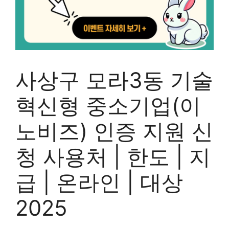
사상구 모라3동 기술
혁신형 중소기업(이
노비즈) 인증 지원 신
청 사용처 | 한도 | 지
급 | 온라인 | 대상
2025