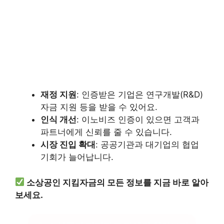
재정 지원
: 인증받은 기업은 연구개발(R&D)
자금 지원 등을 받을 수 있어요.
인식 개선
: 이노비즈 인증이 있으면 고객과
파트너에게 신뢰를 줄 수 있습니다.
시장 진입 확대
: 공공기관과 대기업의 협업
기회가 늘어납니다.
소상공인 지킴자금의 모든 정보를 지금 바로 알아
보세요.