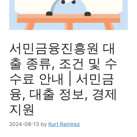
서민금융진흥원 대
출 종류, 조건 및 수
수료 안내 | 서민금
융, 대출 정보, 경제
지원
2024-08-13
by
Kurt Ramirez