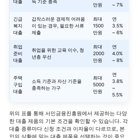
대출
득 기준 충족
만원
~ 7%
긴급
갑작스러운 경제적 어려움
최대
연
복지
이 있는 경우, 필요한 서류
1500
3.5%
대출
제출
만원
~ 6%
취업
최대
연
취업을 위한 교육 이수, 청
준비
2000
4.0%
년층 우선
대출
만원
~ 8%
연
주택
최대
소득 기준과 자산 기준을
3.8%
구입
5000
충족하는 가구
~
대출
만원
5.5%
위의 표를 통해 서민금융진흥원에서 제공하는 다양
한 대출 제품의 기본 조건을 확인할 수 있습니다. 각
대출 종류마다 신청 조건과 이자율이 다르므로, 본
인의 상황에 맞는 대출 제품을 선택하는 것이 중요