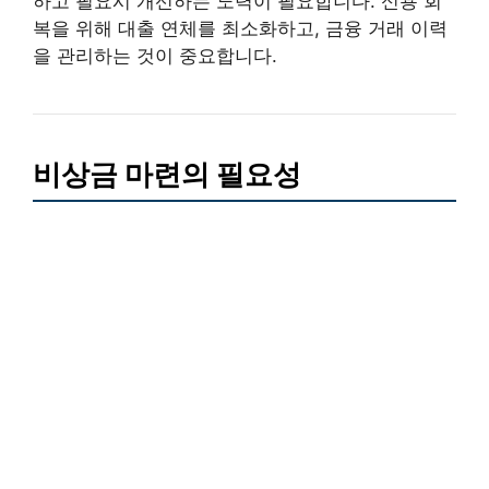
하고 필요시 개선하는 노력이 필요합니다. 신용 회
복을 위해 대출 연체를 최소화하고, 금융 거래 이력
을 관리하는 것이 중요합니다.
비상금 마련의 필요성