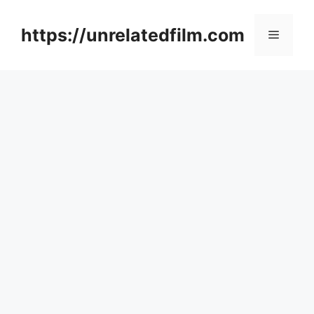
Skip
to
https://unrelatedfilm.com
Menu
content