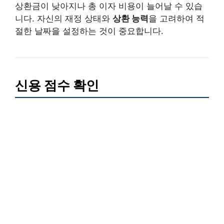
상환금이 낮아지나 총 이자 비용이 늘어날 수 있습
니다. 자신의 재정 상태와
상환 능력
을 고려하여 적
절한 날짜을 설정하는 것이 중요합니다.
신용 점수 확인