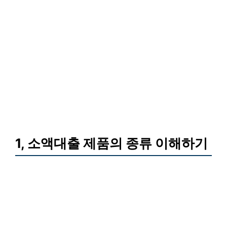
1, 소액대출 제품의 종류 이해하기