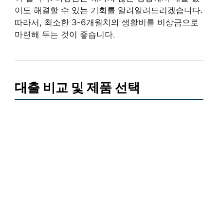
이도 해결할 수 있는 기회를 알려알려드리겠습니다.
따라서, 최소한 3-6개월치의 생활비를 비상금으로
마련해 두는 것이 좋습니다.
대출 비교 및 제품 선택