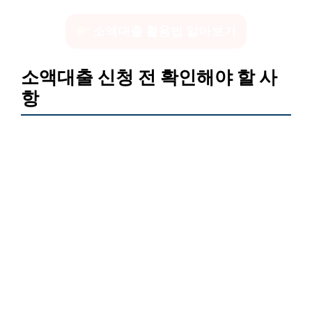
소액대출 활용법 알아보기
소액대출 신청 전 확인해야 할 사
항