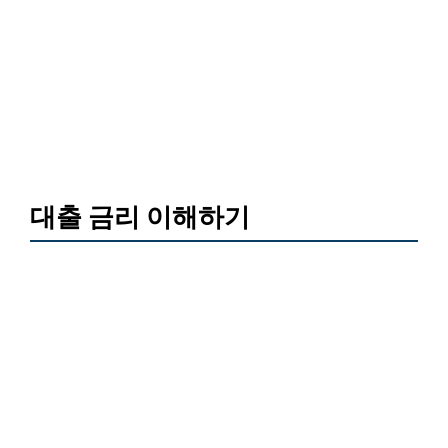
대출 금리 이해하기