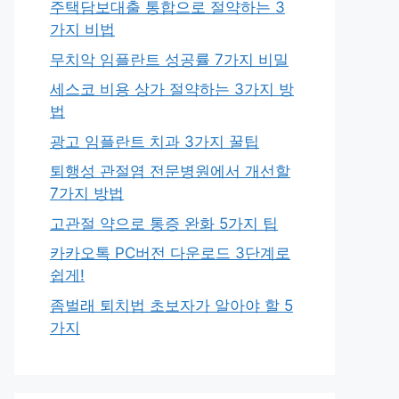
주택담보대출 통합으로 절약하는 3
가지 비법
무치악 임플란트 성공률 7가지 비밀
세스코 비용 상가 절약하는 3가지 방
법
광고 임플란트 치과 3가지 꿀팁
퇴행성 관절염 전문병원에서 개선할
7가지 방법
고관절 약으로 통증 완화 5가지 팁
카카오톡 PC버전 다운로드 3단계로
쉽게!
좀벌래 퇴치법 초보자가 알아야 할 5
가지