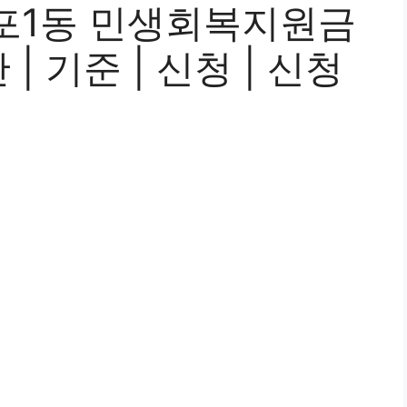
포1동 민생회복지원금
 기준 | 신청 | 신청