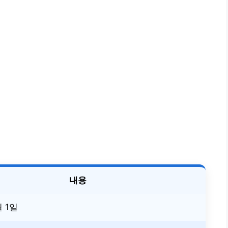
내용
월 1일