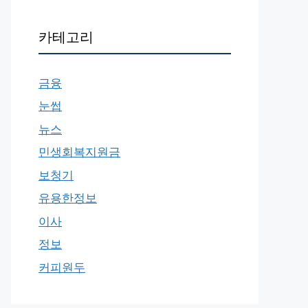
카테고리
금융
눈썹
뉴스
민생회복지원금
보청기
유용한정보
이사
정보
커피원두