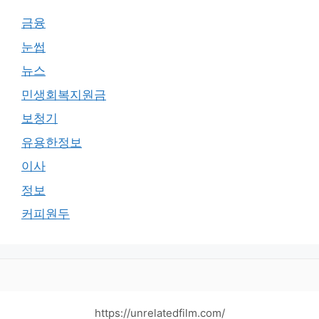
금융
눈썹
뉴스
민생회복지원금
보청기
유용한정보
이사
정보
커피원두
https://unrelatedfilm.com/