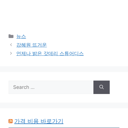
Categories
뉴스
강혜원 뜨거운
언제나 밝은 갓데리 스튜어디스
Search
for:
가격 비용 바로가기