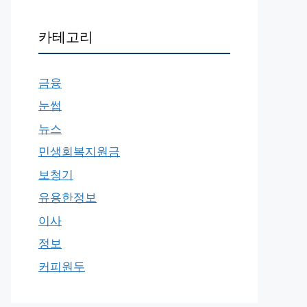
카테고리
금융
눈썹
뉴스
민생회복지원금
보청기
유용한정보
이사
정보
커피원두