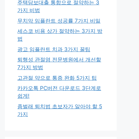
주택담보대출 통합으로 절약하는 3
가지 비법
무치악 임플란트 성공률 7가지 비밀
세스코 비용 상가 절약하는 3가지 방
법
광고 임플란트 치과 3가지 꿀팁
퇴행성 관절염 전문병원에서 개선할
7가지 방법
고관절 약으로 통증 완화 5가지 팁
카카오톡 PC버전 다운로드 3단계로
쉽게!
좀벌래 퇴치법 초보자가 알아야 할 5
가지