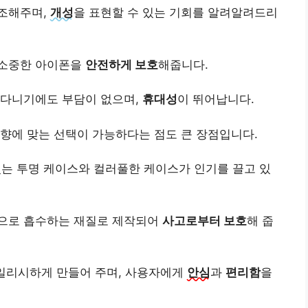
조해주며,
개성
을 표현할 수 있는 기회를 알려알려드리
 소중한 아이폰을
안전하게 보호
해줍니다.
 다니기에도 부담이 없으며,
휴대성
이 뛰어납니다.
향에 맞는 선택이 가능하다는 점도 큰 장점입니다.
있는 투명 케이스와 컬러풀한 케이스가 인기를 끌고 있
적으로 흡수하는 재질로 제작되어
사고로부터 보호
해 줍
일리시하게 만들어 주며, 사용자에게
안심
과
편리함
을