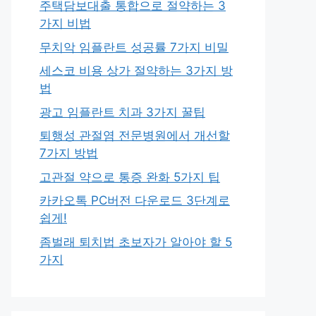
주택담보대출 통합으로 절약하는 3
가지 비법
무치악 임플란트 성공률 7가지 비밀
세스코 비용 상가 절약하는 3가지 방
법
광고 임플란트 치과 3가지 꿀팁
퇴행성 관절염 전문병원에서 개선할
7가지 방법
고관절 약으로 통증 완화 5가지 팁
카카오톡 PC버전 다운로드 3단계로
쉽게!
좀벌래 퇴치법 초보자가 알아야 할 5
가지