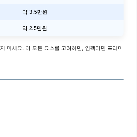
약 3.5만원
약 2.5만원
지 마세요. 이 모든 요소를 고려하면, 임팩타민 프리미