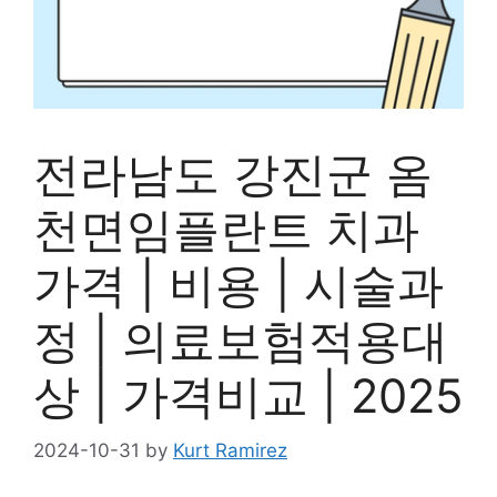
전라남도 강진군 옴
천면임플란트 치과
가격 | 비용 | 시술과
정 | 의료보험적용대
상 | 가격비교 | 2025
2024-10-31
by
Kurt Ramirez