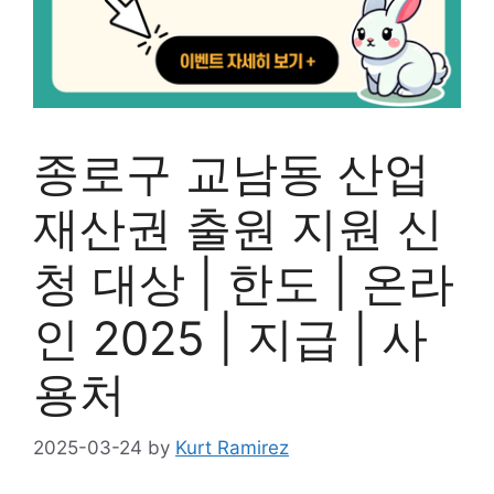
종로구 교남동 산업
재산권 출원 지원 신
청 대상 | 한도 | 온라
인 2025 | 지급 | 사
용처
2025-03-24
by
Kurt Ramirez