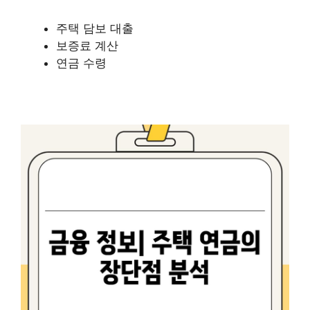
주택 담보 대출
보증료 계산
연금 수령