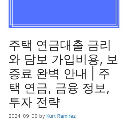
주택 연금대출 금리
와 담보 가입비용, 보
증료 완벽 안내 | 주
택 연금, 금융 정보,
투자 전략
2024-09-09
by
Kurt Ramirez