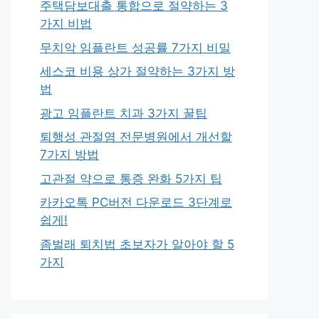
주택담보대출 통합으로 절약하는 3
가지 비법
무치악 임플란트 성공률 7가지 비밀
세스코 비용 상가 절약하는 3가지 방
법
광고 임플란트 치과 3가지 꿀팁
퇴행성 관절염 전문병원에서 개선할
7가지 방법
고관절 약으로 통증 완화 5가지 팁
카카오톡 PC버전 다운로드 3단계로
쉽게!
좀벌래 퇴치법 초보자가 알아야 할 5
가지