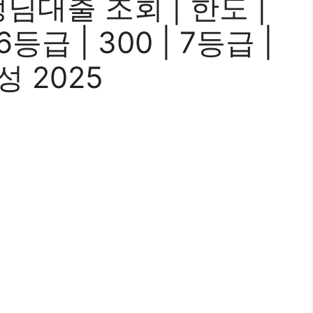
대출 조회 | 한도 |
등급 | 300 | 7등급 |
성 2025