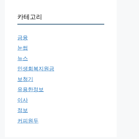
카테고리
금융
눈썹
뉴스
민생회복지원금
보청기
유용한정보
이사
정보
커피원두