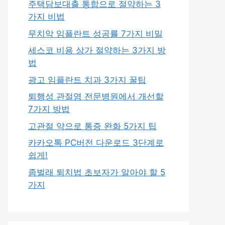
주택담보대출 통합으로 절약하는 3
가지 비법
무치악 임플란트 성공률 7가지 비밀
세스코 비용 상가 절약하는 3가지 방
법
광고 임플란트 치과 3가지 꿀팁
퇴행성 관절염 전문병원에서 개선할
7가지 방법
고관절 약으로 통증 완화 5가지 팁
카카오톡 PC버전 다운로드 3단계로
쉽게!
좀벌래 퇴치법 초보자가 알아야 할 5
가지