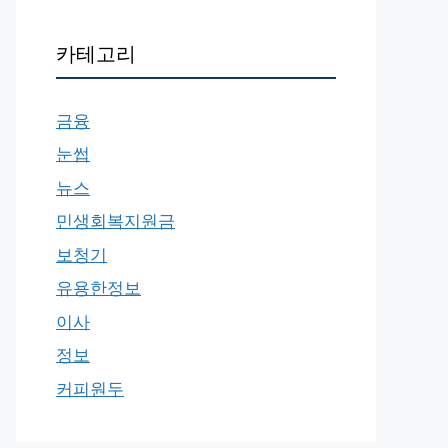
카테고리
금융
눈썹
뉴스
민생회복지원금
보청기
유용한정보
이사
정보
커피원두