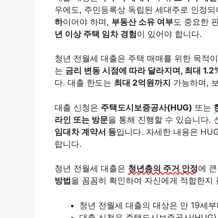
우에도, 주민등록상 독립된 세대주로 인정되어
하
이어야 하며,
부동산 소유 여부
도 중요한 
년 이상 주택 임차 경험
이 있어야 합니다.
청년 전월세 대출은 주택 매매를 위한 목적
는
금리 변동 시점에 따라 달라지며, 최대 1.
다. 대출 한도는
최대 2억원까지
가능하며, 보
대출 신청은
주택도시보증공사(HUG)
또는
라인 또는 방문
을 통해 진행할 수 있습니다.
임대차 계약서 등
입니다. 자세한 내용은 HU
랍니다.
청년 전월세 대출은
청년층의 주거 안정
에 큰
방법
을 꼼꼼히 확인하여 자신에게 적합한지 
청년 전월세 대출의 대상은 만 19세
대출 신청은 주택도시보증공사(HUG)