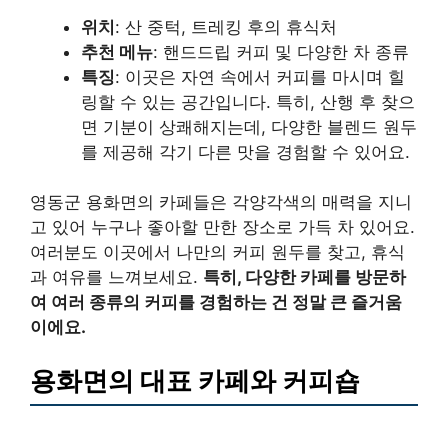
위치
: 산 중턱, 트레킹 후의 휴식처
추천 메뉴
: 핸드드립 커피 및 다양한 차 종류
특징
: 이곳은 자연 속에서 커피를 마시며 힐
링할 수 있는 공간입니다. 특히, 산행 후 찾으
면 기분이 상쾌해지는데, 다양한 블렌드 원두
를 제공해 각기 다른 맛을 경험할 수 있어요.
영동군 용화면의 카페들은 각양각색의 매력을 지니
고 있어 누구나 좋아할 만한 장소로 가득 차 있어요.
여러분도 이곳에서 나만의 커피 원두를 찾고, 휴식
과 여유를 느껴보세요.
특히, 다양한 카페를 방문하
여 여러 종류의 커피를 경험하는 건 정말 큰 즐거움
이에요.
용화면의 대표 카페와 커피숍