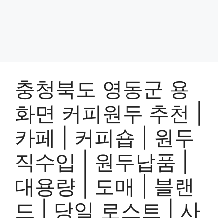
충청북도 영동군 용
화면 커피원두 추천 |
카페 | 커피숍 | 원두
직수입 | 원두납품 |
대용량 | 도매 | 블랜
드 | 당일 로스트 | 사