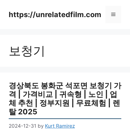
Skip
to
https://unrelatedfilm.com
Menu
content
보청기
경상북도 봉화군 석포면 보청기 가
격 | 가격비교 | 귀속형 | 노인 | 업
체 추천 | 정부지원 | 무료체험 | 렌
탈 2025
2024-12-31
by
Kurt Ramirez