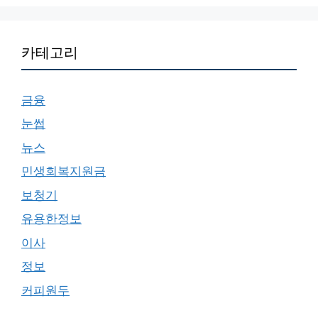
카테고리
금융
눈썹
뉴스
민생회복지원금
보청기
유용한정보
이사
정보
커피원두