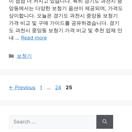
이 점점 더 커지고 있습니다. 특히 경기도 과천시 중
앙동에서는 다양한 보청기 옵션이 제공되며, 가격도
상이합니다. 오늘은 경기도 과천시 중앙동 보청기
가격 비교 및 구매 가이드를 공유하겠습니다. 경기
도 과천시 중앙동 보청기 가격 비교 및 추천 업체 안
내 …
Read more
Categories
보청기
Page
Page
Page
←
Previous
1
…
24
25
Search
for: