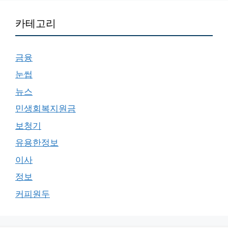
카테고리
금융
눈썹
뉴스
민생회복지원금
보청기
유용한정보
이사
정보
커피원두