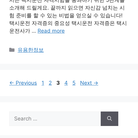
서는 택시운전 자격시험을 통과하기 위한 5단계를
소개해 드릴게요. 끝까지 읽으면 자신감 넘치는 시
험 준비를 할 수 있는 비법을 얻으실 수 있습니다!
택시운전 자격증의 중요성 택시운전 자격증은 택시
운전사가 …
Read more
Categories
유용한정보
Page
Page
Page
Page
Page
←
Previous
1
2
3
4
5
Next
→
Search
for: