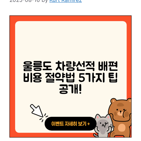
2025-08-16
by
Kurt Ramirez