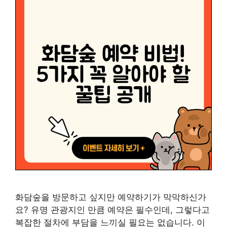
화담숲을 방문하고 싶지만 예약하기가 막막하신가
요? 유명 관광지인 만큼 예약은 필수인데, 그렇다고
복잡한 절차에 부담을 느끼실 필요는 없습니다. 이