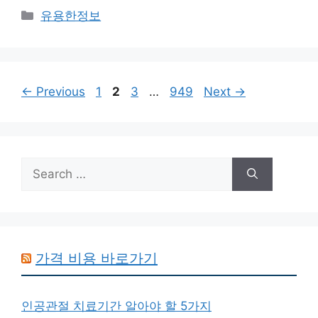
Categories
유용한정보
Page
Page
Page
Page
←
Previous
1
2
3
…
949
Next
→
Search
for:
가격 비용 바로가기
인공관절 치료기간 알아야 할 5가지