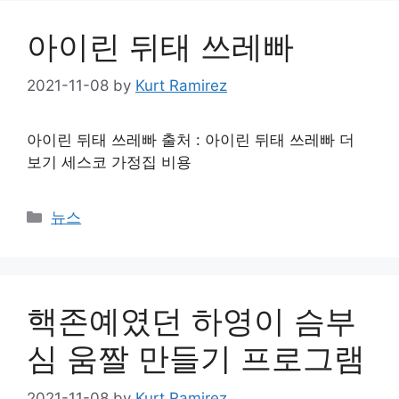
아이린 뒤태 쓰레빠
2021-11-08
by
Kurt Ramirez
아이린 뒤태 쓰레빠 출처 : 아이린 뒤태 쓰레빠 더
보기 세스코 가정집 비용
Categories
뉴스
핵존예였던 하영이 슴부
심 움짤 만들기 프로그램
2021-11-08
by
Kurt Ramirez