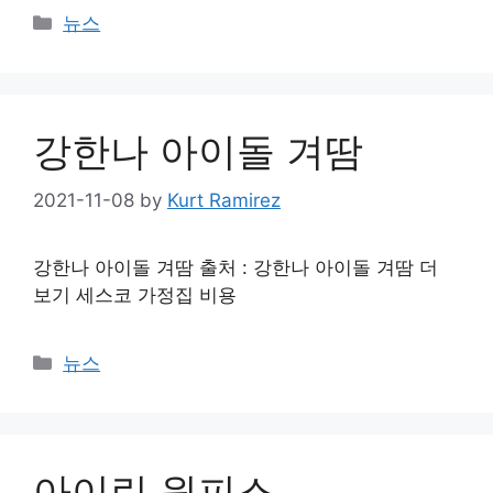
Categories
뉴스
강한나 아이돌 겨땀
2021-11-08
by
Kurt Ramirez
강한나 아이돌 겨땀 출처 : 강한나 아이돌 겨땀 더
보기 세스코 가정집 비용
Categories
뉴스
아이린 원피스