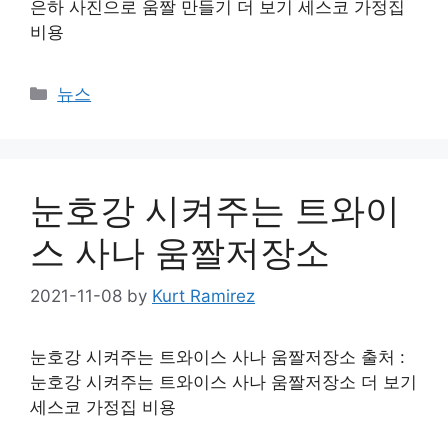
은하 사진으로 움짤 만들기 더 보기 세스코 가정집
비용
Categories
뉴스
눈호강 시켜주는 트와이
스 사나 움짤저장소
2021-11-08
by
Kurt Ramirez
눈호강 시켜주는 트와이스 사나 움짤저장소 출처 :
눈호강 시켜주는 트와이스 사나 움짤저장소 더 보기
세스코 가정집 비용