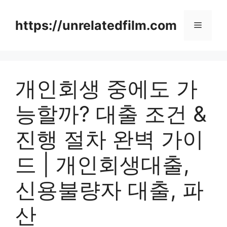
Skip
to
https://unrelatedfilm.com
Menu
content
개인회생 중에도 가
능할까? 대출 조건 &
진행 절차 완벽 가이
드 | 개인회생대출,
신용불량자 대출, 파
산