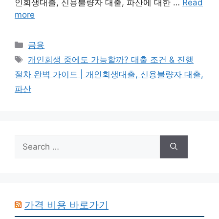
인회생대출, 신용불량자 대출, 파산에 대한 …
Read
more
Categories
금융
Tags
개인회생 중에도 가능할까? 대출 조건 & 진행
절차 완벽 가이드 | 개인회생대출, 신용불량자 대출,
파산
Search
for:
가격 비용 바로가기