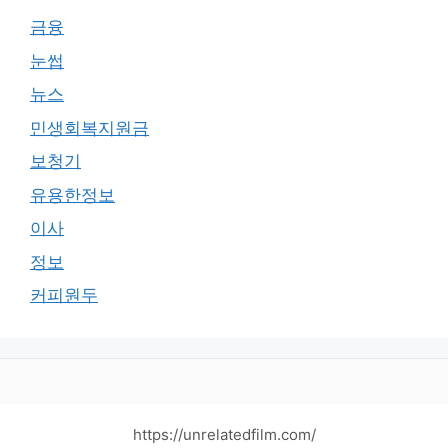
금융
눈썹
뉴스
민생회복지원금
보청기
유용한정보
이사
정보
커피원두
https://unrelatedfilm.com/