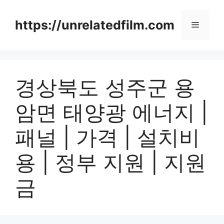
Skip
to
https://unrelatedfilm.com
Menu
content
경상북도 성주군 용
암면 태양광 에너지 |
패널 | 가격 | 설치비
용 | 정부 지원 | 지원
금