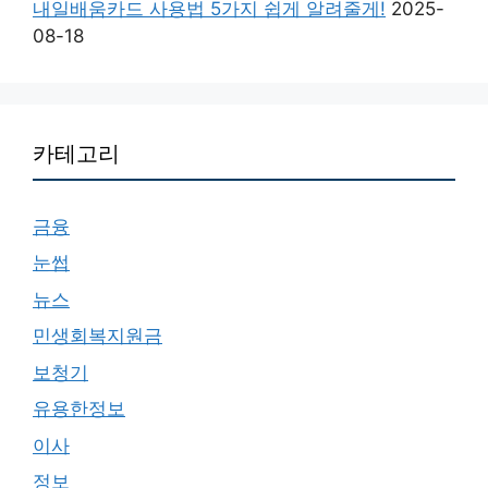
내일배움카드 사용법 5가지 쉽게 알려줄게!
2025-
08-18
카테고리
금융
눈썹
뉴스
민생회복지원금
보청기
유용한정보
이사
정보